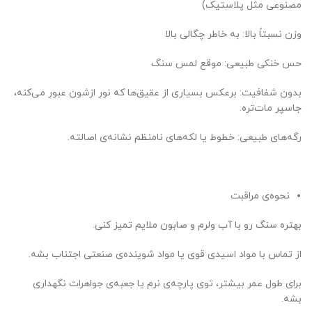
مصنوعی مثل پلاستیک)
وزن نسبتاً بالا: به خاطر چگالی بالا
حس خنکی طبیعی: موقع لمس سنگ
بدون شفافیت: برعکس بسیاری از عقیق‌ها که نور ازشون عبور می‌کنه،
جاسپر مات‌تره.
رگه‌های طبیعی: خطوط یا لکه‌های نامنظم نشانه‌ی اصالته.
نحوه‌ی مراقبت
بهتره سنگ رو با آب ولرم و صابون ملایم تمیز کنی.
از تماس با مواد اسیدی قوی یا مواد شوینده‌ی صنعتی اجتناب بشه.
برای طول عمر بیشتر، توی پارچه‌ی نرم یا جعبه‌ی جواهرات نگهداری
بشه.