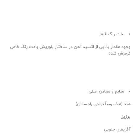
علت رنگ قرمز
وجود مقدار بالایی از اکسید آهن در ساختار بلوریش باعث رنگ خاص
قرمزش شده.
منابع و معادن اصلی
هند (مخصوصاً نواحی راجستان)
برزیل
آفریقای جنوبی