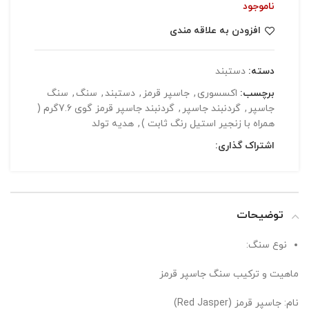
ناموجود
افزودن به علاقه مندی
دسته:
دستبند
برچسب:
اکسسوری
,
جاسپر قرمز
,
دستبند
,
سنگ
,
سنگ
جاسپر
,
گردنبند جاسپر
,
گردنبند جاسپر قرمز گوی 7.6گرم (
همراه با زنجیر استیل رنگ ثابت )
,
هدیه تولد
اشتراک گذاری:
توضیحات
نوع سنگ:
ماهیت و ترکیب سنگ جاسپر قرمز
نام: جاسپر قرمز (Red Jasper)