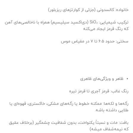
خانواده: کالسدونی (جزئی از کوارتزهای ریزبلور)
ترکیب شیمیایی: SiO₂ (دی‌اکسید سیلیسیم) همراه با ناخالصی‌های آهن
که رنگ قرمز ایجاد می‌کنه
سختی: حدود ۶.۵ تا ۷ در مقیاس موس
ظاهر و ویژگی‌های ظاهری
رنگ غالب: قرمز آجری تا قرمز تیره
رگه‌ها و لکه‌ها: ممکنه خطوط یا رگه‌های مشکی، خاکستری، قهوه‌ای یا
طلایی داشته باشه.
بافت: مات و نسبتاً یکنواخت، بدون شفافیت چشمگیر (برخلاف عقیق
که نیمه‌شفاف میشه)