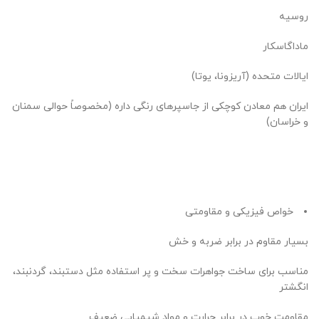
روسیه
ماداگاسکار
ایالات متحده (آریزونا، یوتا)
ایران هم معادن کوچکی از جاسپرهای رنگی داره (مخصوصاً حوالی سمنان
و خراسان)
خواص فیزیکی و مقاومتی
بسیار مقاوم در برابر ضربه و خش
مناسب برای ساخت جواهرات سخت و پر استفاده مثل دستبند، گردنبند،
انگشتر
مقاومت خوب در برابر حرارت و مواد شیمیایی ضعیف