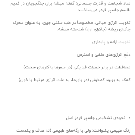
نماد شجاعت و قدرت جسمانی: گفته میشه برای جنگجویان در قدیم
طلسم جاسپر قرمز می‌ساختند.
تقویت انرژی حیاتی: مخصوصاً در طب سنتی چین، به عنوان محرک
چاکرای ریشه (چاکرای اول) شناخته میشه.
تقویت اراده و پایداری
دفع انرژی‌های منفی و استرس
محافظت در برابر خطرات فیزیکی (در سفرها یا کارهای سخت)
کمک به بهبود کم‌خونی (در باورها، به علت انرژی مرتبط با خون)
نحوه‌ی تشخیص جاسپر قرمز اصل
رنگ طبیعی یکنواخت: ولی با رگه‌های طبیعی (نه صاف و یکدست