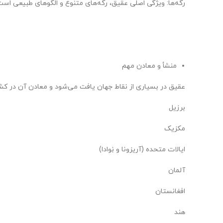
رگه‌ها: ویژگی اصلی عقیق، رگه‌های متنوع و الگوهای طبیعی است
منشأ و معادن مهم
عقیق در بسیاری از نقاط جهان یافت می‌شود و معادن آن در کش
برزیل
مکزیک
ایالات متحده (آریزونا و نِوادا)
آلمان
افغانستان
هند