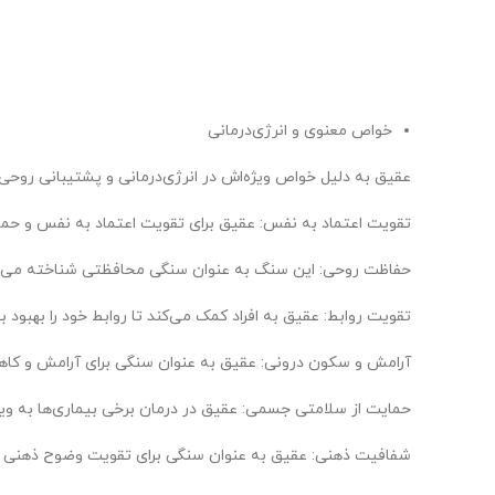
خواص معنوی و انرژی‌درمانی
عقیق به دلیل خواص ویژه‌اش در انرژی‌درمانی و پشتیبانی روحی
تقویت اعتماد به نفس: عقیق برای تقویت اعتماد به نفس و حمای
حفاظت روحی: این سنگ به عنوان سنگی محافظتی شناخته می‌شود 
تقویت روابط: عقیق به افراد کمک می‌کند تا روابط خود را بهبود 
آرامش و سکون درونی: عقیق به عنوان سنگی برای آرامش و کاه
حمایت از سلامتی جسمی: عقیق در درمان برخی بیماری‌ها به 
شفافیت ذهنی: عقیق به عنوان سنگی برای تقویت وضوح ذهنی و 