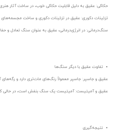
حکاکی: عقیق به دلیل قابلیت حکاکی خوب، در ساخت آثار هنری و 
تزئینات دکوری: عقیق در تزئینات دکوری و ساخت مجسمه‌های سن
سنگ‌درمانی: در انرژی‌درمانی، عقیق به عنوان سنگ تعادل و حف
تفاوت عقیق با دیگر سنگ‌ها
عقیق و جاسپر: جاسپر معمولاً رنگ‌های مات‌تری دارد و رگه‌های 
عقیق و آمیتیست: آمیتیست یک سنگ بنفش است، در حالی که عقیق
نتیجه‌گیری