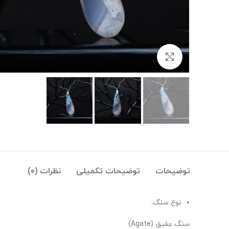
بزرگنمایی تصویر
توضیحات
توضیحات تکمیلی
نظرات (0)
نوع سنگ:
سنگ عقیق (Agate)