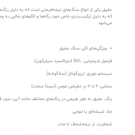
عقیق یکی از انواع سنگ‌های نیمه‌قیمتی است که به دلیل رن
که به دلیل ترکیب‌بندی خاص خود، رگه‌ها و الگوهای جالبی به
می‌شود.
ویژگی‌های کلی سنگ عقیق
فرمول شیمیایی: SiO₂ (دی‌اکسید سیلیکون)
سیستم بلوری: تری‌گونال (سه‌گوشه)
سختی: ۶ تا ۷ در مقیاس موس (نسبتاً سخت)
رنگ: عقیق به طور طبیعی در رنگ‌های مختلف مانند آبی، سبز، قرمز
جلا: شیشه‌ای یا مومی
شفافیت: از نیمه‌شفاف تا مات