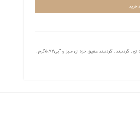
 خرید
 ای
,
گردنبند
,
گردنبند عقیق خزه ای سبز و آبی5.72گرم
,