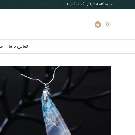
فروشگاه اینترنتی گیلدا گالریا
مجله
مطالب کاربران
مشاوره
تم
تماس با ما
مج