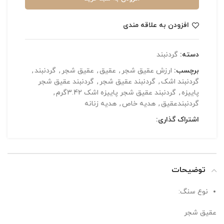
افزودن به علاقه مندی
دسته:
گردنبند
برچسب:
ارزش عقیق شجر
,
عقیق
,
عقیق شجر
,
گردنبند
,
گردنبند اشک
,
گردنبند عقیق شجر
,
گردنبند عقیق شجر
پاییزه
,
گردنبند عقیق شجر پاییزه اشک 3.42گرم
,
گردنبندعقیق
,
هدیه خاص
,
هدیه زنانه
اشتراک گذاری:
توضیحات
نوع سنگ:
عقیق شجر