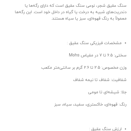
سنگ عقیق شجر، نوعی سنگ عقیق است که دارای رگه‌ها یا
دندریت‌های شبیه به درخت یا گیاه در داخل خود است. این رگه‌ها
معمولاً به رنگ قهوه‌ای، سبز یا سیاه هستند.
مشخصات فیزیکی سنگ عقیق :
سختی: 6.5 تا 7 در مقیاس Mohs
وزن مخصوص: 2.5 تا 2.6 گرم بر سانتی‌متر مکعب
شفافیت: شفاف تا نیمه شفاف
جلا: شیشه‌ای تا مومی
رنگ: قهوه‌ای، خاکستری، سفید، سیاه، سبز
ارزش سنگ عقیق :