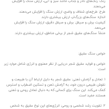
رنگ: رنگ‌های نادر و جذاب مانند سبز و آبی، ارزش سنگ را افزایش
می‌دهند.
طرح: طرح‌های شفاف و واضح، ارزش سنگ را افزایش می‌دهند.
اندازه: سنگ‌های بزرگ‌تر، ارزش بیشتری دارند.
کیفیت برش و صیقل: برش و صیقل دقیق، ارزش سنگ را افزایش
می‌دهد.
منشأ: سنگ‌های عقیق شجر از برخی مناطق، ارزش بیشتری دارند.
خواص سنگ عقیق:
خواص و فواید عقیق شجر دریایی از نظر معنوی و انرژی شامل موارد زیر
است:
1. تعادل و آرامش ذهنی: عقیق شجر به دلیل ارتباط آن با طبیعت و
نقوش طبیعی درون خود، به آرامش ذهن و تسکین اضطراب و استرس
کمک می‌کند. این سنگ برای کسانی که به دنبال تعادل روحی و ذهنی
هستند مفید است.
2. تقویت رشد شخصی و روحی: انرژی‌های این نوع عقیق به شخص