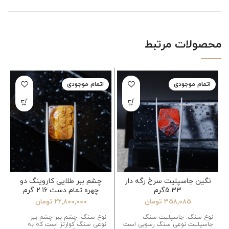
محصولات مرتبط
اتمام موجودی
اتمام موجودی
نگین جاسپلیت سرخ رگه دار
چشم ببر طلایی کاروینگ دو
5.33گرم
چهره تمام دست 2.16 گرم
358,085
تومان
22,800,000
تومان
نوع سنگ: جاسپلیت سنگ
نوع سنگ: چشم ببر چشم ببر
جاسپلیت نوعی سنگ رسوبی است
نوعی سنگ کوارتز است که به