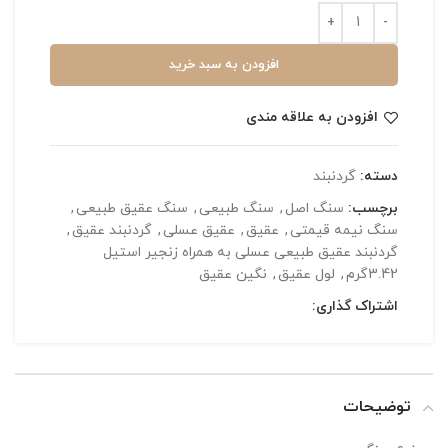
افزودن به سبد خرید
افزودن به علاقه مندی
دسته:
گردنبند
برچسب:
سنگ اصل
,
سنگ طبیعی
,
سنگ عقیق طبیعی
,
سنگ نیمه قیمتی
,
عقیق
,
عقیق عسلی
,
گردنبند عقیق
,
گردنبند عقیق طبیعی عسلی به همراه زنجیر استیل
3.42گرم
,
لول عقیق
,
نگین عقیق
اشتراک گذاری:
توضیحات