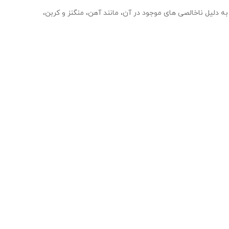
لیل ناخالصی های موجود در آن، مانند آهن، منگنز و کربن،