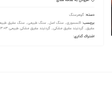
افزودن به علاقه مندی
دسته:
گوهرسنگ
برچسب:
اکسسوری
,
سنگ اصل
,
سنگ طبیعی
,
سنگ عقیق طبیع
عقیق
,
گردنبند عقیق مشکی
,
گردنبند عقیق مشکی طبیعی 3.03گرم
اشتراک گذاری: