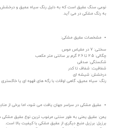
نوعی سنگ عقیق است که به دلیل رنگ سیاه عمیق و درخشش شیشه
به رنگ مشکی در می آید.
مشخصات عقیق مشکی:
سختی: 7 در مقیاس موس
چگالی: 2.5 تا 2.6 گرم بر سانتی متر مکعب
شکستگی: صدفی
شفافیت: شفاف تا کدر
درخشش: شیشه ای
رنگ: سیاه عمیق، گاهی اوقات با رگه های قهوه ای یا خاکستری
عقیق مشکی در سراسر جهان یافت می شود، اما برخی از منابع 
یمن: عقیق یمنی به طور سنتی مرغوب ترین نوع عقیق مشکی در
برزیل: برزیل منبع دیگری از عقیق مشکی با کیفیت بالا است.