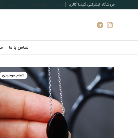
فروشگاه اینترنتی گیلدا گالریا
مجله
مطالب کاربران
مشاوره
تم
تماس با ما
مج
اتمام موجودی