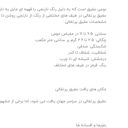
نوعی عقیق است که به دلیل رنگ نارنجی یا قهوه ای مایل به ن
عقیق پرتقالی در طیف های مختلفی از رنگ، از نارنجی روشن تا قه
مشخصات عقیق پرتقالی :
سختی: 6.5 تا 7 در مقیاس موس
چگالی: 2.5 تا 2.6 گرم بر سانتی متر مکعب
شکستگی: صدفی
شفافیت: شفاف تا کدر
درخشش: شیشه ای تا چرب
رنگ: قرمز در طیف های مختلف
مکان های یافت عقیق پرتقالی :
عقیق پرتقالی در سراسر جهان یافت می شود، اما برخی از مشهور
باورها و افسانه ها: