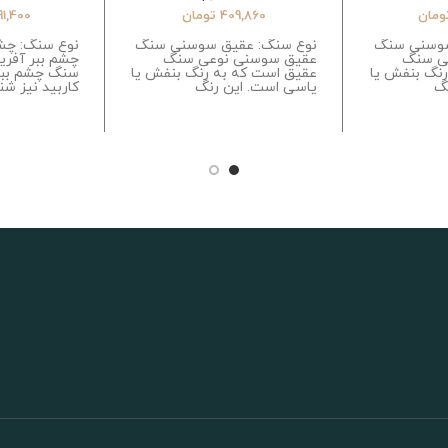
ومان
409,860
تومان
91,400
سوسنی سنگ
نوع سنگ: عقیق سوسنی سنگ
نوع سنگ: چشم
ی سنگ
عقیق سوسنی نوعی سنگ
چشم ببر آفریق
نگ بنفش یا
عقیق است که به رنگ بنفش یا
سنگ چشم ببر
نگ
یاسی است. این رنگ
کاربید نیز شن