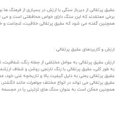
عقیق پرتقالی از دیرباز سنگی با ارزش در بسیاری از فرهنگ ها ب
برخی معتقدند که این سنگ دارای خواص محافظتی است و می توا
همچنین گفته می شود که عقیق پرتقالی خلاقیت، شجاعت و خ
ارزش و کاربردهای عقیق پرتقالی :
ارزش عقیق پرتقالی به عوامل مختلفی از جمله رنگ، شفافیت، ت
به طور کلی، عقیق پرتقالی با رنگ نارنجی روشن و شفاف ارزشمند
عقیق پرتقالی یمنی به دلیل کیفیت بالا و تاریخچه غنی خود، معم
عقیق پرتقالی می تواند در انواع مختلف جواهرات مانند انگشتر، 
همچنین ممکن است به عنوان سنگ های تزئینی یا در مجسمه س