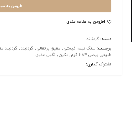
افزودن به سبد
افزودن به علاقه مندی
دسته:
گردنبند
برچسب:
سنگ نیمه قیمتی
,
عقیق پرتقالی
,
گردنبند
,
گردنبند ع
طبیعی بیضی 6.84 گرم
,
نگین
,
نگین عقیق
اشتراک گذاری: