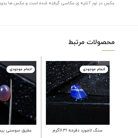
عکس در نور آتلیه ی عکاسی گرفته شده است و عکس ها بدون 
محصولات مرتبط
اتمام موجودی
اتمام موجودی
سنگ لاجورد دفرمه 11.31گرم
عقیق سوسنی بیضی 2.09