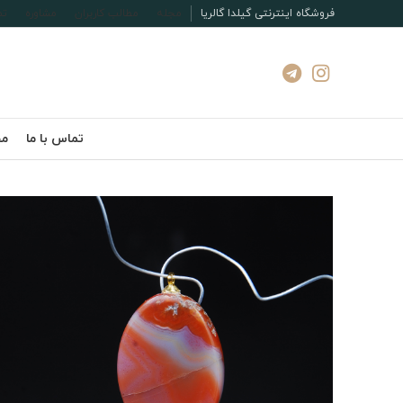
فروشگاه اینترنتی گیلدا گالریا
مجله
مطالب کاربران
مشاوره
تم
تماس با ما
مج