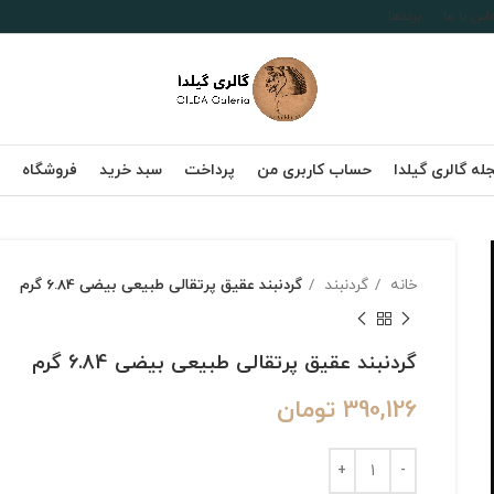
اس با ما
برندها
له گالری گیلدا
حساب کاربری من
پرداخت
سبد خرید
فروشگاه
خانه
گردنبند
گردنبند عقیق پرتقالی طبیعی بیضی 6.84 گرم
گردنبند عقیق پرتقالی طبیعی بیضی 6.84 گرم
390,126
تومان