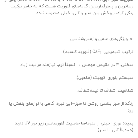
زیباترین و پرطرفدارترین گونه‌های فلوریت هست که به خاطر ترکیب
رنگی آرامش‌بخش بین سبز و آبی، خیلی محبوب شده.
🔹 ویژگی‌های علمی و زمین‌شناسی
ترکیب شیمیایی: CaF₂ (فلورید کلسیم).
سختی: ۴ در مقیاس موهس → نسبتاً نرم، نیازمند مراقبت زیاد.
سیستم بلوری: کوبیک (مکعبی).
شفافیت: شفاف تا نیمه‌شفاف.
رنگ: از سبز یشمی روشن تا سبز–آبی تیره، گاهی با نوارهای بنفش یا
زرد.
پدیده نوری: خیلی از نمونه‌ها خاصیت فلورسانس زیر نور UV دارند
(معمولاً آبی یا سبز).