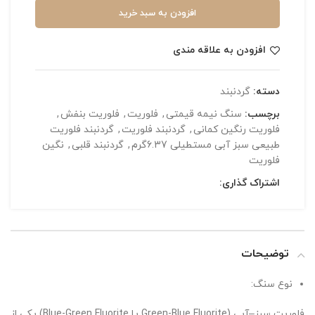
افزودن به سبد خرید
افزودن به علاقه مندی
دسته:
گردنبند
برچسب:
سنگ نیمه قیمتی
,
فلوریت
,
فلوریت بنفش
,
فلوریت رنگین کمانی
,
گردنبند فلوریت
,
گردنبند فلوریت
طبیعی سبز آبی مستطیلی 6.37گرم
,
گردنبند قلبی
,
نگین
فلوریت
اشتراک گذاری:
توضیحات
نوع سنگ:
فلوریت سبز–آبی (Green-Blue Fluorite یا Blue-Green Fluorite) یکی از