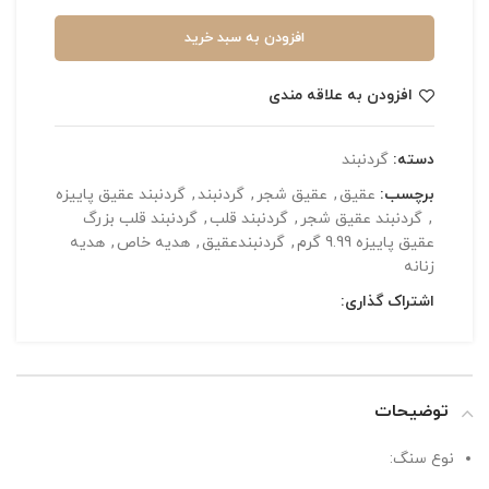
افزودن به سبد خرید
افزودن به علاقه مندی
دسته:
گردنبند
برچسب:
عقیق
,
عقیق شجر
,
گردنبند
,
گردنبند عقیق پاییزه
,
گردنبند عقیق شجر
,
گردنبند قلب
,
گردنبند قلب بزرگ
عقیق پاییزه 9.99 گرم
,
گردنبندعقیق
,
هدیه خاص
,
هدیه
زنانه
اشتراک گذاری:
توضیحات
نوع سنگ: