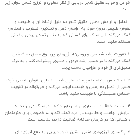
خواص و فواید عقیق شجر دریایی از نظر معنوی و انرژی شامل موارد زیر
است:
1. تعادل و آرامش ذهنی: عقیق شجر به دلیل ارتباط آن با طبیعت و
نقوش طبیعی درون خود، به آرامش ذهن و تسکین اضطراب و استرس
کمک می‌کند. این سنگ برای کسانی که به دنبال تعادل روحی و ذهنی
هستند مفید است.
2. تقویت رشد شخصی و روحی: انرژی‌های این نوع عقیق به شخص
کمک می‌کند تا در مسیر رشد فردی و معنوی پیشرفت کند و به درک
عمیق‌تری از خود و اطرافیان دست یابد.
3. ایجاد حس ارتباط با طبیعت: عقیق شجر به دلیل نقوش طبیعی خود،
حسی از اتصال به زمین و طبیعت ایجاد می‌کند و می‌تواند در تقویت
احساس همبستگی با طبیعت مفید باشد.
4. تقویت خلاقیت: بسیاری بر این باورند که این سنگ می‌تواند به
افزایش الهامات و خلاقیت در افراد کمک کند و به خصوص برای هنرمندان
و کسانی که در کارهای خلاقانه فعالیت دارند، مناسب است.
5. پاکسازی انرژی‌های منفی: عقیق شجر دریایی به دفع انرژی‌های