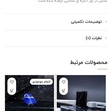
عکس در نور آتلیه ی عکاسی گرفته شده است .
توضیحات تکمیلی
نظرات (0)
محصولات مرتبط
اتمام موجودی