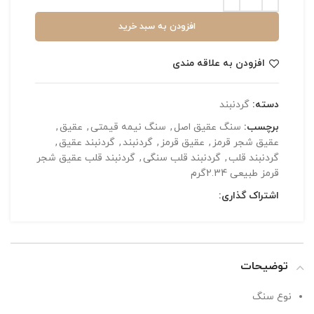
افزودن به سبد خرید
افزودن به علاقه مندی
دسته:
گردنبند
برچسب:
سنگ عقیق اصل
,
سنگ نیمه قیمتی
,
عقیق
,
عقیق شجر قرمز
,
عقیق قرمز
,
گردنبند
,
گردنبند عقیق
,
گردنبند قلب
,
گردنبند قلب سنگی
,
گردنبند قلب عقیق شجر
قرمز طبیعی 2.34گرم
اشتراک گذاری:
توضیحات
نوع سنگ