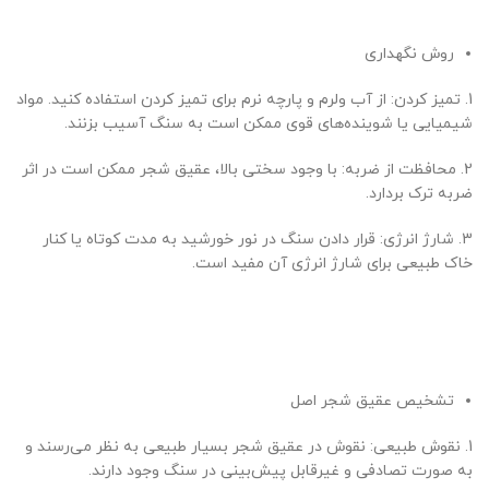
روش نگهداری
1. تمیز کردن: از آب ولرم و پارچه نرم برای تمیز کردن استفاده کنید. مواد
شیمیایی یا شوینده‌های قوی ممکن است به سنگ آسیب بزنند.
2. محافظت از ضربه: با وجود سختی بالا، عقیق شجر ممکن است در اثر
ضربه ترک بردارد.
3. شارژ انرژی: قرار دادن سنگ در نور خورشید به مدت کوتاه یا کنار
خاک طبیعی برای شارژ انرژی آن مفید است.
تشخیص عقیق شجر اصل
1. نقوش طبیعی: نقوش در عقیق شجر بسیار طبیعی به نظر می‌رسند و
به صورت تصادفی و غیرقابل پیش‌بینی در سنگ وجود دارند.