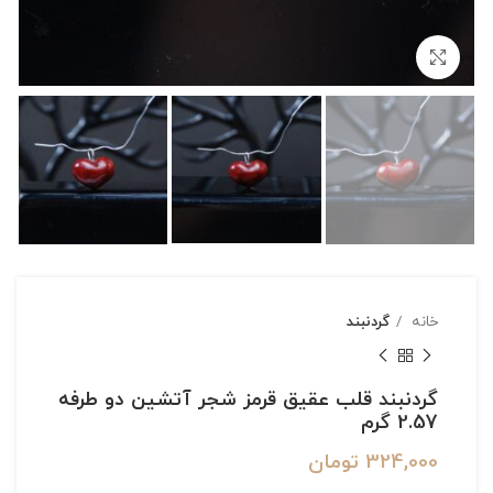
بزرگنمایی تصویر
خانه
گردنبند
گردنبند قلب عقیق قرمز شجر آتشین دو طرفه
2.57 گرم
324,000
تومان