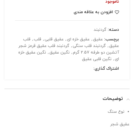
ناموجود
افزودن به علاقه مندی
دسته:
گردنبند
برچسب:
عقیق
,
عقیق خزه ای
,
عقیق قلبی
,
قلب
,
قلب
عقیق
,
گردنبند قلب سنگی
,
گردنبند قلب عقیق قرمز شجر
آتشین دو طرفه 2.57 گرم
,
نگین عقیق
,
نگین عقیق خزه
ای
,
نگین قلبی عقیق
اشتراک گذاری:
توضیحات
نوع سنگ
عقیق شجر