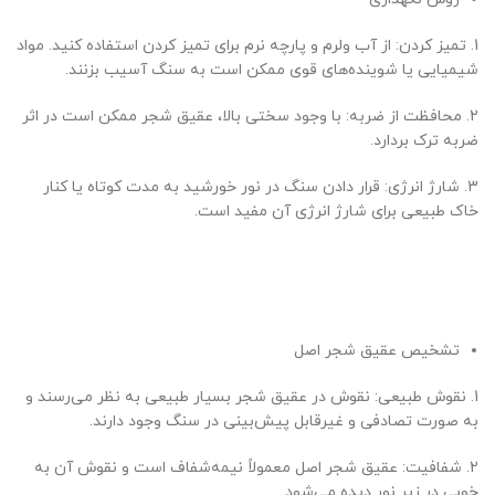
1. تمیز کردن: از آب ولرم و پارچه نرم برای تمیز کردن استفاده کنید. مواد
شیمیایی یا شوینده‌های قوی ممکن است به سنگ آسیب بزنند.
2. محافظت از ضربه: با وجود سختی بالا، عقیق شجر ممکن است در اثر
ضربه ترک بردارد.
3. شارژ انرژی: قرار دادن سنگ در نور خورشید به مدت کوتاه یا کنار
خاک طبیعی برای شارژ انرژی آن مفید است.
تشخیص عقیق شجر اصل
1. نقوش طبیعی: نقوش در عقیق شجر بسیار طبیعی به نظر می‌رسند و
به صورت تصادفی و غیرقابل پیش‌بینی در سنگ وجود دارند.
2. شفافیت: عقیق شجر اصل معمولاً نیمه‌شفاف است و نقوش آن به
خوبی در زیر نور دیده می‌شود.