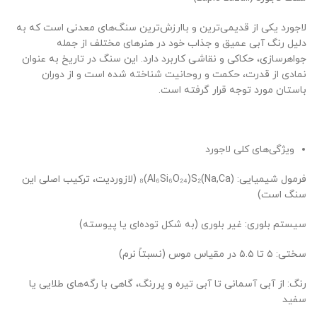
لاجورد یکی از قدیمی‌ترین و باارزش‌ترین سنگ‌های معدنی است که به
دلیل رنگ آبی عمیق و جذاب خود در هنرهای مختلف از جمله
جواهرسازی، حکاکی و نقاشی کاربرد دارد. این سنگ در تاریخ به عنوان
نمادی از قدرت، حکمت و روحانیت شناخته شده است و از دوران
باستان مورد توجه قرار گرفته است.
ویژگی‌های کلی لاجورد
فرمول شیمیایی: (Na,Ca)₈(Al₆Si₆O₂₄)S₂ (لازوردیت، ترکیب اصلی این
سنگ است)
سیستم بلوری: غیر بلوری (به شکل توده‌ای یا پیوسته)
سختی: ۵ تا ۵.۵ در مقیاس موس (نسبتاً نرم)
رنگ: از آبی آسمانی تا آبی تیره و پررنگ، گاهی با رگه‌های طلایی یا
سفید