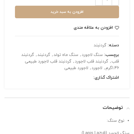
افزودن به سبد خرید
افزودن به علاقه مندی
دسته:
گردنبند
برچسب:
سنگ لاجورد
,
سنگ ماه تولد
,
گردنبند
,
گردنبند
قلب
,
گردنبند قلب لاجورد
,
گردنبند قلب لاجورد طبیعی
1.46گرم
,
لاجورد
,
لاجورد طبیعی
اشتراک گذاری:
توضیحات
نوع سنگ:
سنگ لاجورد (Lapis Lazuli)