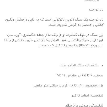
لابرادوریت
لابرادوریت یک سنگ آذرین دگرگونی است که به دلیل درخشش رنگین
کمانی و منحصر به فردش معروف است.
این سنگ در طیف گسترده ای از رنگ ها از جمله خاکستری، آبی، سبز،
قهوه ای و سیاه یافت می شود. لابرادوریت از کانی های مختلفی از جمله
لابرادور، پلاژیوکلاز و الیوین تشکیل شده است.
مشخصات سنگ لابرادوریت:
سختی: 6 تا 6.5 در مقیاس Mohs
وزن مخصوص: 2.6 تا 2.8 گرم بر سانتی‌متر مکعب
شفافیت: شفاف تا کدر
شکستگی: صدفی یا نامنظم