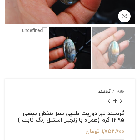
بزرگنمایی تصویر
خانه
گردنبند
گردنبند لابرادوریت طلایی سبز بنفش بیضی
12.95 گرم (همراه با زنجیر استیل رنگ ثابت )
1,752,600
تومان