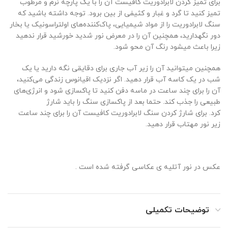
برای تمیز کردن لابرادوریت کافیست آن را با یک پارچه نرم و مرطوب
تمیز کنید تا گرد و غبار و کثیفی از بین برود. توجه داشته باشید که
سنگ لابرادوریت را از مواد شیمیایی، پاک‌کننده‌های اولتراسونیک یا بخار
دور نگهدارید، همچنین آن را در معرض نور شدید خورشید قرار ندهید
زیرا باعث میشود رنگ آن محو شود.
همچنین میتوانید آن را زیر آب جاری برای دقایقی نگه دارید یا یک
شب در یک کاسه آب قرار دهید. اگر نزدیک اقیانوس زندگی می‌کنید،
آن را برای چند ساعت در ماسه دفن کنید تا پاکسازی شود و انرژی‌های
طبیعی را جذب کند. حتما بعد از پاکسازی سنگ را باید شارژ
کرد. برای شارژ کردن سنگ لابرادوریت کافیست آن را برای چند ساعت
زیر نور مهتاب قرار دهید.
عکس در نور آتلیه ی عکاسی گرفته شده است .
توضیحات تکمیلی