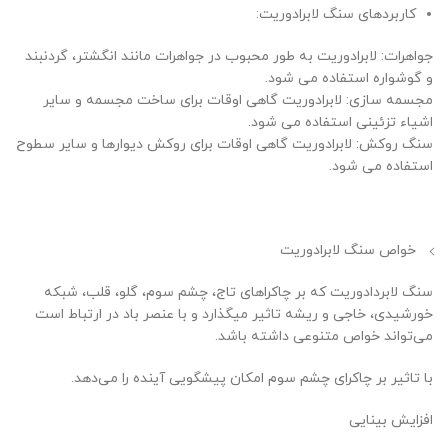
کاربردهای سنگ لابرادوریت:
جواهرات: لابرادوریت به طور محبوب در جواهرات مانند انگشتر، گردنبند
و گوشواره استفاده می شود.
مجسمه سازی: لابرادوریت گاهی اوقات برای ساخت مجسمه و سایر
اشیاء تزئینی استفاده می شود.
سنگ روکش: لابرادوریت گاهی اوقات برای روکش دیوارها و سایر سطوح
استفاده می شود.
خواص سنگ لابرادوریت
سنگ لابردادوریت که بر چاکراهای تاج، چشم سوم، گلو، قلب، شبکه
خورشیدی، خاجی و ریشه تاثیر میگذارد و با عنصر باد در ارتباط است
می‌تواند خواص متنوعی داشته باشد.
با تاثیر بر چاکرای چشم سوم امکان پیشگویی آینده را می‌دهد.
افزایش بینایی