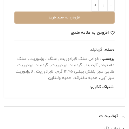
افزودن به سبد خرید
افزودن به علاقه مندی
دسته:
گردنبند
برچسب:
خواص سنگ لابرادوریت
,
سنگ لابرادوریت
,
سنگ
ماه تولد
,
گردنبند
,
گردنبند لابرادوریت
,
گردنبند لابرادوریت
طلایی سبز بنفش بیضی 12.95 گرم
,
لابرادوریت
,
لابرادوریت
سبز آبی
,
هدیه دخترانه
,
هدیه ولنتاین
اشتراک گذاری:
توضیحات
نوع سنگ: