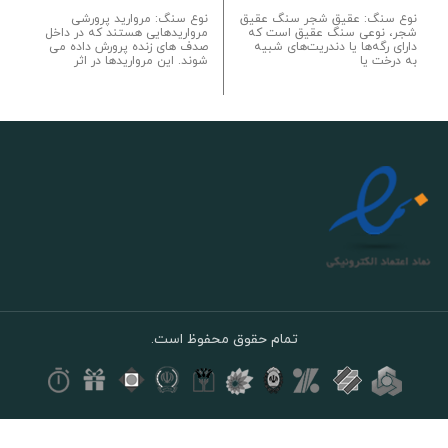
نوع سنگ: عقیق شجر سنگ عقیق
نوع سنگ: مروارید پرورشی
شجر، نوعی سنگ عقیق است که
مرواریدهایی هستند که در داخل
دارای رگه‌ها یا دندریت‌های شبیه
صدف های زنده پرورش داده می
به درخت یا
شوند. این مرواریدها در اثر
تمام حقوق محفوظ است.
گردنبند
لابرادوریت
طلایی
سبز