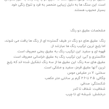
است. این سنگ ها به دلیل زیبایی منحصر به فرد و تنوع رنگی خود
بسیار محبوب هستند.
مشخصات عقیق دو رنگ:
رنگ: عقیق های دو رنگ در طیف گسترده ای از رنگ ها یافت می شوند،
اما رایج ترین ترکیب رنگ ها عبارتند از;
قهوه ای و سفید: این ترکیب رنگ به عقیق یمنی معروف است.
خاکستری و آبی: این ترکیب رنگ به عقیق خراسانی معروف است.
عقیق های سه رنگ: این عقیق ها از سه رنگ تشکیل شده اند که رایج
ترین آنها عقیق قرمز، سفید و مشکی است.
سختی: 7 در مقیاس موس
چگالی: 2.5 تا 2.6 گرم بر سانتی متر مکعب
شکستگی: صدفی
شفافیت: شفاف تا کدر
درخشش: شیشه ای تا چرب