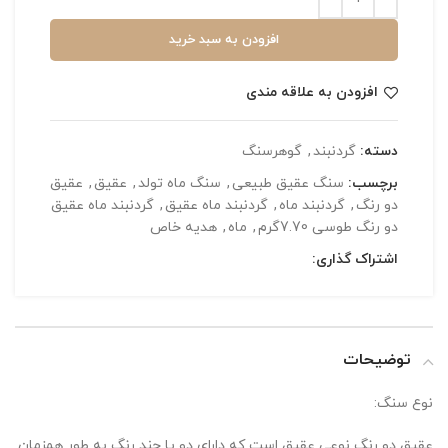
افزودن به سبد خرید
افزودن به علاقه مندی
دسته:
گردنبند
,
گوهرسنگ
برچسب:
سنگ عقیق طبیعی
,
سنگ ماه تولد
,
عقیق
,
عقیق
دو رنگ
,
گردنبند ماه
,
گردنبند ماه عقیق
,
گردنبند ماه عقیق
دو رنگ طوسی 7.70گرم
,
ماه
,
هدیه خاص
اشتراک گذاری:
توضیحات
نوع سنگ:
عقیق دو رنگ نوعی عقیق است که دارای دو یا چند رنگ به طور همزمان