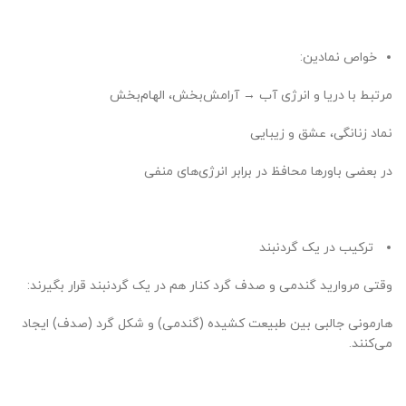
خواص نمادین:
مرتبط با دریا و انرژی آب → آرامش‌بخش، الهام‌بخش
نماد زنانگی، عشق و زیبایی
در بعضی باورها محافظ در برابر انرژی‌های منفی
ترکیب در یک گردنبند
وقتی مروارید گندمی و صدف گرد کنار هم در یک گردنبند قرار بگیرند:
هارمونی جالبی بین طبیعت کشیده (گندمی) و شکل گرد (صدف) ایجاد
می‌کنند.