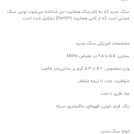
سنگ حدید که به نام سنگ هماتیت نیز شناخته می‌شود، نوعی سنگ
معدنی است که از کانی هماتیت (Fe2O3) تشکیل شده است.
مشخصات فیزیکی سنگ حدید:
سختی: 5.5 تا 6.5 در مقیاس Mohs
وزن مخصوص: 5.2 تا 5.3 گرم بر سانتی‌متر مکعب
شفافیت: مات تا نیمه شفاف
جلا: فلزی تا مات
رنگ: قرمز خونی، قهوه‌ای، خاکستری، سیاه
انواع سنگ حدید: