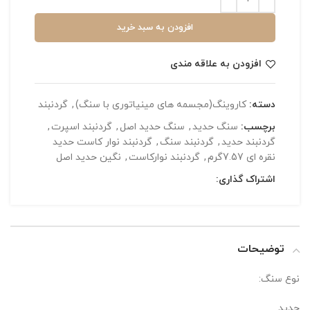
افزودن به سبد خرید
افزودن به علاقه مندی
دسته:
کاروینگ(مجسمه های مینیاتوری با سنگ)
,
گردنبند
برچسب:
سنگ حدید
,
سنگ حدید اصل
,
گردنبند اسپرت
,
گردنبند حدید
,
گردنبند سنگ
,
گردنبند نوار کاست حدید
نقره ای 7.57گرم
,
گردنبند نوارکاست
,
نگین حدید اصل
اشتراک گذاری:
توضیحات
نوع سنگ:
حدید