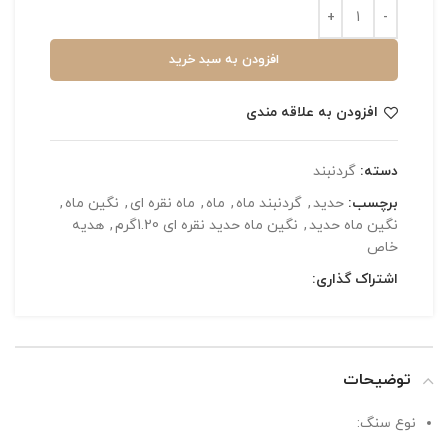
افزودن به سبد خرید
افزودن به علاقه مندی
دسته:
گردنبند
برچسب:
حدید
,
گردنبند ماه
,
ماه
,
ماه نقره ای
,
نگین ماه
,
نگین ماه حدید
,
نگین ماه حدید نقره ای 1.20گرم
,
هدیه
خاص
اشتراک گذاری:
توضیحات
نوع سنگ: