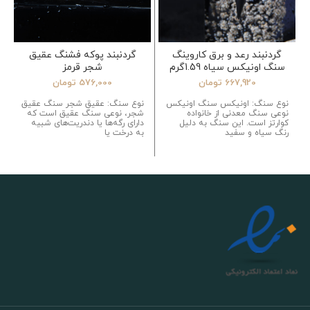
گردنبند رعد و برق کاروینگ
گردنبند پوکه فشنگ عقیق
سنگ اونیکس سیاه 1.59گرم
شجر قرمز
667,920
تومان
576,000
تومان
نوع سنگ: اونیکس سنگ اونیکس
نوع سنگ: عقیق شجر سنگ عقیق
نوعی سنگ معدنی از خانواده
شجر، نوعی سنگ عقیق است که
کوارتز است. این سنگ به دلیل
دارای رگه‌ها یا دندریت‌های شبیه
رنگ سیاه و سفید
به درخت یا