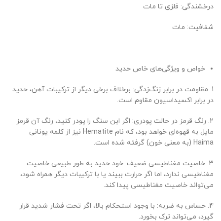
درخشندگی: فلزی تا مات
شفافیت: مات
خواص و ویژگی‌های خاص حدید
1. مقاومت در برابر زنگ‌زدگی: برخلاف برخی دیگر از ترکیبات آهن، حدید
در برابر اکسیداسیون مقاوم است.
2. رنگ قرمز در حالت پودری: اگر این سنگ را پودر کنید، رنگ آن قرمز
مایل به قهوه‌ای خواهد بود، که نام Hematite نیز از کلمه یونانی
Haima (به معنی خون) گرفته شده است.
3. خاصیت مغناطیسی ضعیف: خود حدید به طور طبیعی خاصیت
مغناطیسی ندارد، اما اگر حرارت ببیند یا با ترکیبات دیگر همراه شود،
می‌تواند خاصیت مغناطیسی پیدا کند.
4. حساس به ضربه: با وجود استحکام بالا، اگر تحت فشار شدید قرار
گیرد، می‌تواند ترک بخورد.