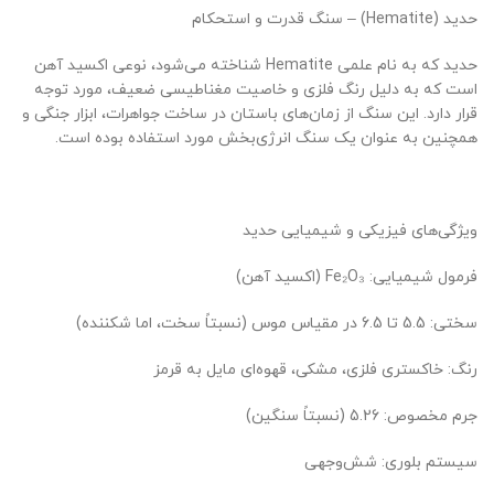
حدید (Hematite) – سنگ قدرت و استحکام
حدید که به نام علمی Hematite شناخته می‌شود، نوعی اکسید آهن
است که به دلیل رنگ فلزی و خاصیت مغناطیسی ضعیف، مورد توجه
قرار دارد. این سنگ از زمان‌های باستان در ساخت جواهرات، ابزار جنگی و
همچنین به عنوان یک سنگ انرژی‌بخش مورد استفاده بوده است.
ویژگی‌های فیزیکی و شیمیایی حدید
فرمول شیمیایی: Fe₂O₃ (اکسید آهن)
سختی: 5.5 تا 6.5 در مقیاس موس (نسبتاً سخت، اما شکننده)
رنگ: خاکستری فلزی، مشکی، قهوه‌ای مایل به قرمز
جرم مخصوص: 5.26 (نسبتاً سنگین)
سیستم بلوری: شش‌وجهی