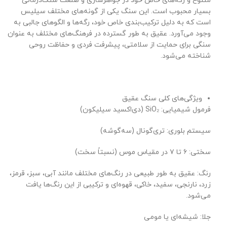
متنوع و رگه‌های خاص خود در جواهرسازی و صنعت سنگ‌درمانی
بسیار محبوب است. این سنگ یکی از گونه‌های مختلف سیلیس
است که به دلیل ترکیب‌بندی خاص خود، رگه‌ها و الگوهای جالبی به
وجود می‌آورد. عقیق به طور گسترده در فرهنگ‌های مختلف به عنوان
سنگی برای حمایت از سلامتی، پیشرفت فردی و حفاظت روحی
شناخته می‌شود.
ویژگی‌های کلی سنگ عقیق
فرمول شیمیایی: SiO₂ (دی‌اکسید سیلیکون)
سیستم بلوری: تری‌گونال (سه‌گوشه)
سختی: ۶ تا ۷ در مقیاس موس (نسبتاً سخت)
رنگ: عقیق به طور طبیعی در رنگ‌های مختلف مانند آبی، سبز، قرمز،
زرد، نارنجی، سفید، خاکی، قهوه‌ای و ترکیبی از این رنگ‌ها یافت
می‌شود.
جلا: شیشه‌ای یا مومی