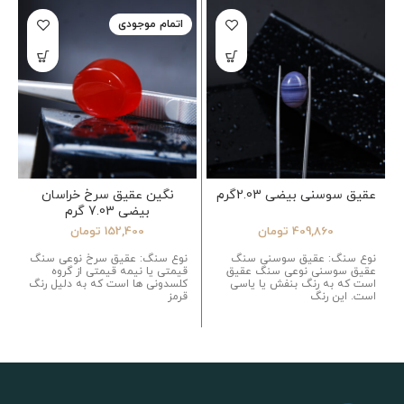
اتمام موجودی
عقیق سوسنی بیضی 2.03گرم
نگین عقیق سرخ خراسان
بیضی 7.03 گرم
409,860
تومان
152,400
تومان
نوع سنگ: عقیق سوسنی سنگ
نوع سنگ: عقیق سرخ نوعی سنگ
عقیق سوسنی نوعی سنگ عقیق
قیمتی یا نیمه قیمتی از گروه
است که به رنگ بنفش یا یاسی
کلسدونی ها است که به دلیل رنگ
است. این رنگ
قرمز