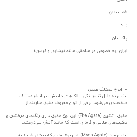
افغانستان
هند
پاکستان
ایران (به خصوص در مناطقی مانند نیشابور و کرمان)
انواع مختلف عقیق
عقیق به دلیل تنوع رنگی و الگوهای خاصش، در انواع مختلف
طبقه‌بندی می‌شود. برخی از انواع معروف عقیق عبارتند از:
عقیق آتشین (Fire Agate): این نوع عقیق دارای رنگ‌های درخشان و
ترکیب‌های طلایی و قرمزی است که مانند آتش می‌درخشد.
عقیق سبز (Moss Agate): این نوع عقیق که بیشتر شبیه به