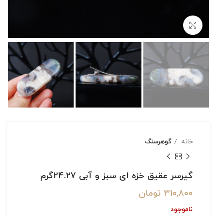
بزرگنمایی تصویر
خانه
گوهرسنگ
گیرسر عقیق خزه ای سبز و آبی 24.27گرم
310,800
تومان
ناموجود