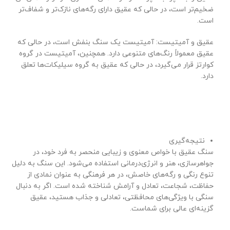
ضخیم‌تر است، در حالی که عقیق دارای رگه‌های نازک‌تر و شفاف‌تر
است.
عقیق و آمیتیست: آمیتیست یک سنگ بنفش است، در حالی که
عقیق معمولاً رنگ‌های متنوعی دارد. همچنین، آمیتیست در گروه
کوارتز قرار می‌گیرد، در حالی که عقیق به گروه سیلیکات‌ها تعلق
دارد.
نتیجه‌گیری
سنگ عقیق با خواص معنوی و زیبایی منحصر به فرد خود، در
جواهرسازی، هنر و انرژی‌درمانی استفاده می‌شود. این سنگ به دلیل
تنوع رنگی و رگه‌های خاصش، در هر فرهنگی به عنوان نمادی از
حفاظت، شجاعت، تعادل و آرامش شناخته شده است. اگر به دنبال
سنگی با ویژگی‌های محافظتی، تعادلی و جذاب هستید، عقیق
گزینه‌ای عالی برای شماست.