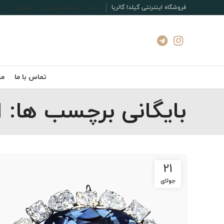
فروشگاه اینترنتی گیلدا گالریا
مجله
مطالب کاربران
مشاوره
تم
تماس با ما
مج
بایگانی برچسب ها:
21
جولای