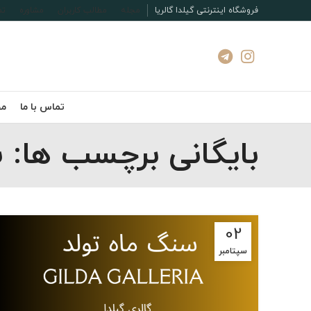
فروشگاه اینترنتی گیلدا گالریا
مجله
مطالب کاربران
مشاوره
تم
تماس با ما
مج
بایگانی برچسب ها: 
02
سپتامبر