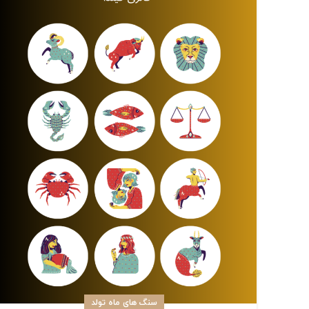
سنگ های ماه تولد