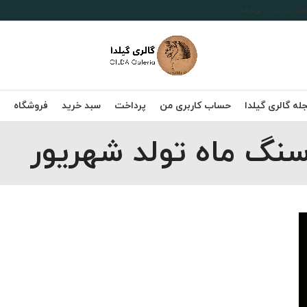
اس با ما
برندها
له گالری گیلدا
حساب کاربری من
پرداخت
سبد خرید
فروشگاه
سنگ ماه تولد شهریور